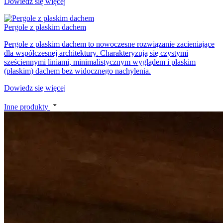
Dowiedz się więcej
Pergole z płaskim dachem
Pergole z płaskim dachem to nowoczesne rozwiązanie zacieniające
dla współczesnej architektury. Charakteryzują się czystymi
sześciennymi liniami, minimalistycznym wyglądem i płaskim
(płaskim) dachem bez widocznego nachylenia.
Dowiedz się więcej
Inne produkty