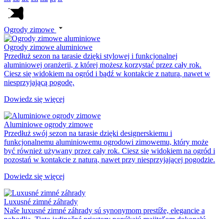
Ogrody zimowe
Ogrody zimowe aluminiowe
Przedłuż sezon na tarasie dzięki stylowej i funkcjonalnej
aluminiowej oranżerii, z której możesz korzystać przez cały rok.
Ciesz się widokiem na ogród i bądź w kontakcie z naturą, nawet w
niesprzyjającą pogodę.
Dowiedz się więcej
Aluminiowe ogrody zimowe
Przedłuż swój sezon na tarasie dzięki designerskiemu i
funkcjonalnemu aluminiowemu ogrodowi zimowemu, który może
być również używany przez cały rok. Ciesz się widokiem na ogród i
pozostań w kontakcie z naturą, nawet przy niesprzyjającej pogodzie.
Dowiedz się więcej
Luxusné zimné záhrady
Naše luxusné zimné záhrady sú synonymom prestíže, elegancie a