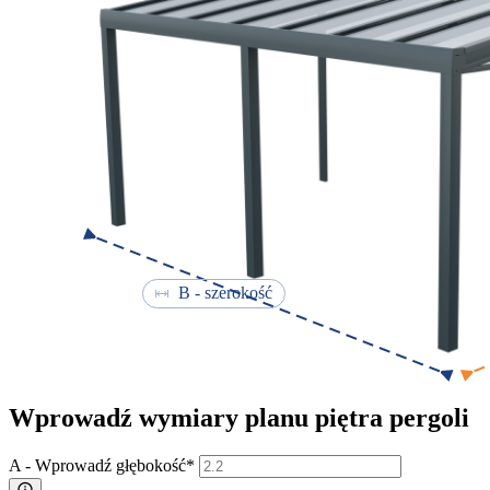
B - szerokość
Wprowadź wymiary planu piętra pergoli
A - Wprowadź głębokość*