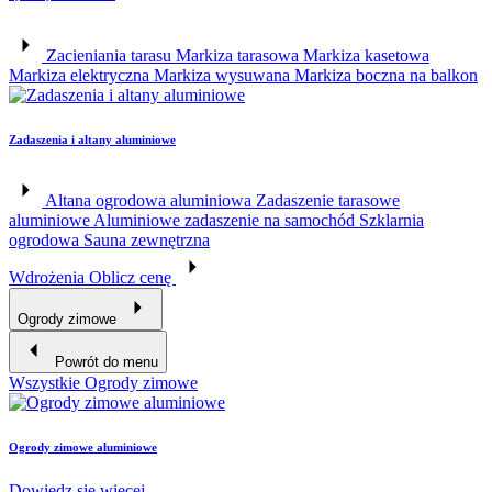
Zacieniania tarasu
Markiza tarasowa
Markiza kasetowa
Markiza elektryczna
Markiza wysuwana
Markiza boczna na balkon
Zadaszenia i altany aluminiowe
Altana ogrodowa aluminiowa
Zadaszenie tarasowe
aluminiowe
Aluminiowe zadaszenie na samochód
Szklarnia
ogrodowa
Sauna zewnętrzna
Wdrożenia
Oblicz cenę
Ogrody zimowe
Powrót do menu
Wszystkie Ogrody zimowe
Ogrody zimowe aluminiowe
Dowiedz się więcej