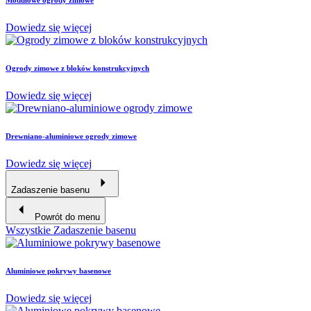
Modułowe ogrody zimowe
Dowiedz się więcej
Ogrody zimowe z bloków konstrukcyjnych
Dowiedz się więcej
Drewniano-aluminiowe ogrody zimowe
Dowiedz się więcej
Zadaszenie basenu
Powrót do menu
Wszystkie Zadaszenie basenu
Aluminiowe pokrywy basenowe
Dowiedz się więcej