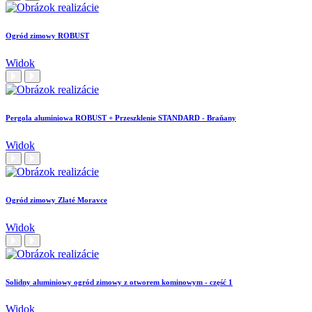
Ogród zimowy ROBUST
Widok
Pergola aluminiowa ROBUST + Przeszklenie STANDARD - Braňany
Widok
Ogród zimowy Zlaté Moravce
Widok
Solidny aluminiowy ogród zimowy z otworem kominowym - część 1
Widok