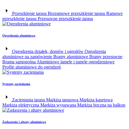
Przeszklenie tarasu
Bezramowe przeszklenie tarasu
Ramowe
przeszklenie tarasu
Przesuwne przeszklenie tarasu
Ogrodzenia aluminiowe
Ogrodzenia działek, domów i ogrodów
Ogrodzenia
aluminiowe na zamówienie
Bramy aluminiowe
Bramy przesuwne
Brama samonośna
Aluminiowe lamele i panele ogrodzeniowe
Profile aluminiowe do ogrodzeń
Systemy zacieniania
Zacieniania tarasu
Markiza tarasowa
Markiza kasetowa
Markiza elektryczna
Markiza wysuwana
Markiza boczna na balkon
Zadaszenia i altany aluminiowe