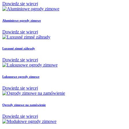
Dowiedz się więcej
Aluminiowe ogrody zimowe
Dowiedz się więcej
Luxusné zimné záhrady
Dowiedz się więcej
Luksusowe ogrody zimowe
Dowiedz się więcej
Ogrody zimowe na zamówienie
Dowiedz się więcej