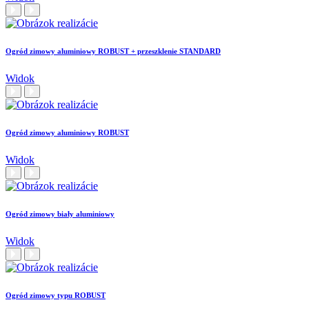
Ogród zimowy aluminiowy ROBUST + przeszklenie STANDARD
Widok
Ogród zimowy aluminiowy ROBUST
Widok
Ogród zimowy biały aluminiowy
Widok
Ogród zimowy typu ROBUST